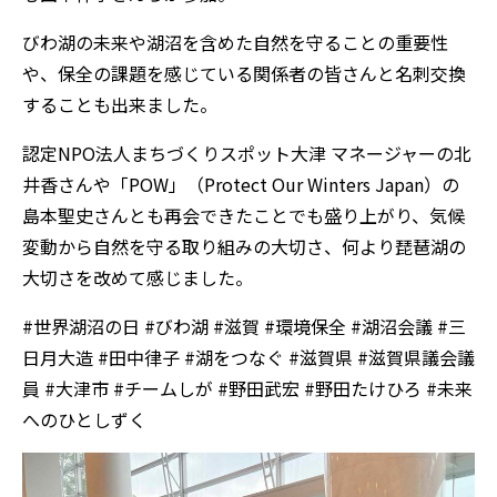
びわ湖の未来や湖沼を含めた自然を守ることの重要性
や、保全の課題を感じている関係者の皆さんと名刺交換
することも出来ました。
認定NPO法人まちづくりスポット大津 マネージャーの北
井香さんや「POW」（Protect Our Winters Japan）の
島本聖史さんとも再会できたことでも盛り上がり、気候
変動から自然を守る取り組みの大切さ、何より琵琶湖の
大切さを改めて感じました。
#世界湖沼の日 #びわ湖 #滋賀 #環境保全 #湖沼会議 #三
日月大造 #田中律子 #湖をつなぐ #滋賀県 #滋賀県議会議
員 #大津市 #チームしが #野田武宏 #野田たけひろ #未来
へのひとしずく