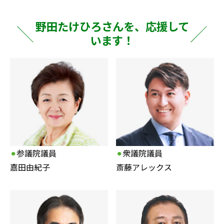
野田たけひろさんを、応援して
います！
⚫︎
参議院議員
⚫︎
衆議院議員
嘉田由紀子
斎藤アレックス