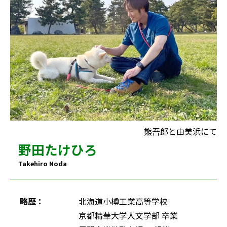
熊吾郎と由美浜にて
野田たけひろ
Takehiro Noda
略歴：
北海道小樽工業高等学校
京都精華大学人文学部 卒業