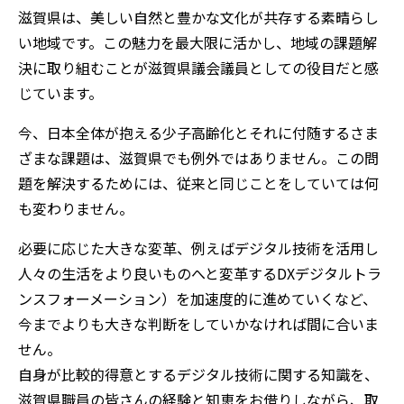
滋賀県は、美しい自然と豊かな文化が共存する素晴らし
い地域です。この魅力を最大限に活かし、地域の課題解
決に取り組むことが滋賀県議会議員としての役目だと感
じています。
今、日本全体が抱える少子高齢化とそれに付随するさま
ざまな課題は、滋賀県でも例外ではありません。この問
題を解決するためには、従来と同じことをしていては何
も変わりません。
必要に応じた大きな変革、例えばデジタル技術を活用し
人々の生活をより良いものへと変革するDXデジタルトラ
ンスフォーメーション）を加速度的に進めていくなど、
今までよりも大きな判断をしていかなければ間に合いま
せん。
自身が比較的得意とするデジタル技術に関する知識を、
滋賀県職員の皆さんの経験と知恵をお借りしながら、取