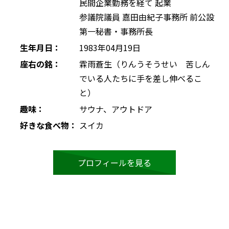
民間企業勤務を経て 起業
参議院議員 嘉田由紀子事務所 前公設
第一秘書・事務所長
生年月日：
1983年04月19日
座右の銘：
霖雨蒼生（りんうそうせい 苦しん
でいる人たちに手を差し伸べるこ
と）
趣味：
サウナ、アウトドア
好きな食べ物：
スイカ
プロフィールを見る